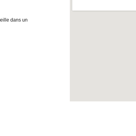
ille dans un 
TELEPHONE