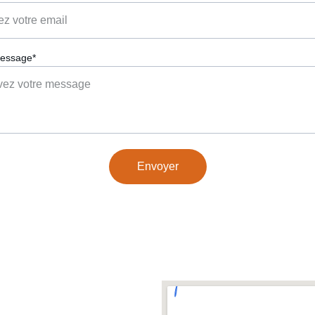
message*
Envoyer