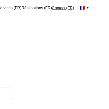
ervices (FR)
Réalisations (FR)
Contact (FR)